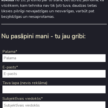
vilcēkiem, kam tehnika nav tik ļoti tuva, daudzas lietas
liksies pilnīgi nevajadzīgas un nesvarīgas, varbūt pat
bezjēdzīgas un nesaprotamas.
Nu pasāpini mani - tu jau gribi:
Palama*
E-pasts*
Tava lapa (nevis reklāma)
Subjektīvais viedoklis*