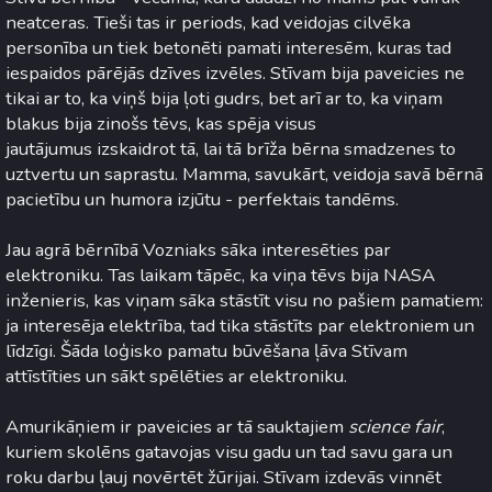
neatceras. Tieši tas ir periods, kad veidojas cilvēka
personība un tiek betonēti pamati interesēm, kuras tad
iespaidos pārējās dzīves izvēles. Stīvam bija paveicies ne
tikai ar to, ka viņš bija ļoti gudrs, bet arī ar to, ka viņam
blakus bija zinošs tēvs, kas spēja visus
jautājumus izskaidrot tā, lai tā brīža bērna smadzenes to
uztvertu un saprastu. Mamma, savukārt, veidoja savā bērnā
pacietību un humora izjūtu - perfektais tandēms.
Jau agrā bērnībā Vozniaks sāka interesēties par
elektroniku. Tas laikam tāpēc, ka viņa tēvs bija NASA
inženieris, kas viņam sāka stāstīt visu no pašiem pamatiem:
ja interesēja elektrība, tad tika stāstīts par elektroniem un
līdzīgi. Šāda loģisko pamatu būvēšana ļāva Stīvam
attīstīties un sākt spēlēties ar elektroniku.
Amurikāņiem ir paveicies ar tā sauktajiem
science fair
,
kuriem skolēns gatavojas visu gadu un tad savu gara un
roku darbu ļauj novērtēt žūrijai. Stīvam izdevās vinnēt