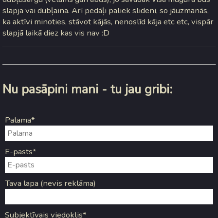
slapja vai dubļaina. Arī pedāļi paliek slideni, so jāuzmanās,
ka aktīvi minoties, stāvot kājās, nenoslīd kāja etc etc, vispār
slapjā laikā diez kas vis nav :D
Nu pasāpini mani - tu jau gribi:
Palama*
E-pasts*
Tava lapa (nevis reklāma)
Subjektīvais viedoklis*