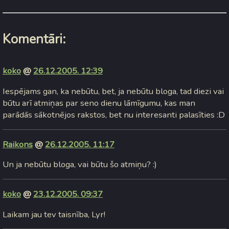
Komentāri:
koko
@
26.12.2005. 12:39
Iespējams gan, ka nebūtu, bet, ja nebūtu bloga, tad diezi vai
būtu arī atmiņas par seno dienu lāmīgumu, kas man
parādās sākotnējos rakstos, bet nu interesanti palasīties :D
Raikons
@
26.12.2005. 11:17
Un ja nebūtu bloga, vai būtu šo atmiņu? :)
koko
@
23.12.2005. 09:37
Laikam jau tev taisnība, Lyr!