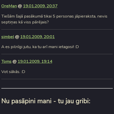
OreMan
@
19.01.2009. 20:37
Tiešām šajā pasākumā tikai 5 personas jāpieraksta, nevis
septiņas kā viss pārējais?
simbel
@
19.01.2009. 20:01
A es pilnīgi jutu, ka tu arī mani ietagosi! :D
Toms
@
19.01.2009. 19:14
Vot sākās. :D
Nu pasāpini mani - tu jau gribi: