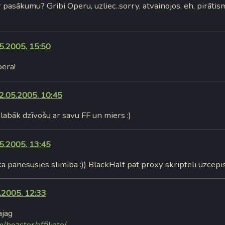
r pasākumu? Gribi Operu, uzliec..sorry, atvainojos, eh, pirātisms
5.2005. 15:50
pera!
2.05.2005. 10:45
 labāk dzīvošu ar savu FF un miers :)
5.2005. 13:45
ka panesusies slimība :)) BlackHalt pat proxy skripteli uzcepis
.2005. 12:33
ajag
/hozster/affiliate/