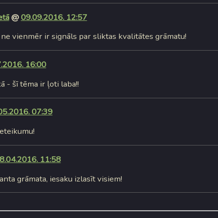
etā
@
09.09.2016. 12:57
 ne vienmēr ir signāls par sliktas kvalitātes grāmatu!
.2016. 16:00
 - šī tēma ir ļoti laba!!
05.2016. 07:39
ieteikumu!
8.04.2016. 11:58
anta grāmata, iesaku izlasīt visiem!