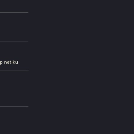
pp netiku