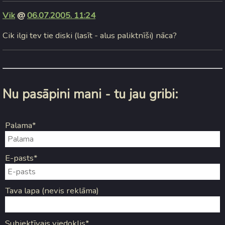
Vik
@
06.07.2005. 11:24
Cik ilgi tev tie diski (lasīt - alus paliktnīši) nāca?
Nu pasāpini mani - tu jau gribi:
Palama*
E-pasts*
Tava lapa (nevis reklāma)
Subjektīvais viedoklis*