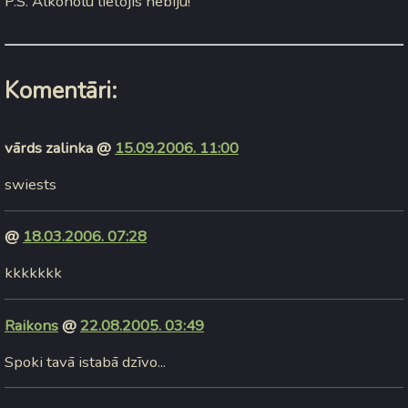
P.S. Alkoholu lietojis nebiju!
Komentāri:
vārds zalinka @
15.09.2006. 11:00
swiests
@
18.03.2006. 07:28
kkkkkkk
Raikons
@
22.08.2005. 03:49
Spoki tavā istabā dzīvo...