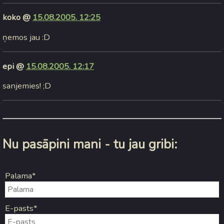
koko @
15.08.2005. 12:25
ņemos jau :D
epi @
15.08.2005. 12:17
sanjemies! ;D
Nu pasāpini mani - tu jau gribi:
Palama*
E-pasts*