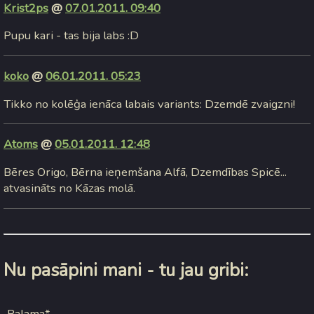
Krist2ps
@
07.01.2011. 09:40
Pupu kari - tas bija labs :D
koko
@
06.01.2011. 05:23
Tikko no kolēģa ienāca labais variants: Dzemdē zvaigzni!
Atoms
@
05.01.2011. 12:48
Bēres Origo, Bērna ieņemšana Alfā, Dzemdības Spicē...
atvasināts no Kāzas molā.
Nu pasāpini mani - tu jau gribi:
Palama*