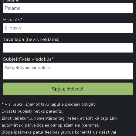
E-pasts*
Tava lapa (nevis reklāma)
Subjektīvais viedoklis*
* Visi lauki (izņemot tavu lapu) aizpildāmi obligāti!
E-pasts publiski netiks parādīts.
Zinot vairākumu, komentāros tagi netiek atrādīti kā tagi. Linki
automātiski pārveidosies par spiežamiem (cerams).
Bloga īpašnieks patur tiesības ļaunus komentārus dzēst vai