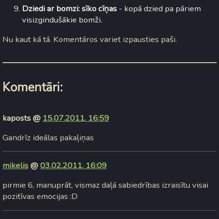
Dziedi ar bomzi: sīko cīņas
- kopā dzied pa pāriem
visizgindušākie bomži.
Nu kaut kā tā. Komentāros variet izpausties paši.
Komentāri:
kaposts @
15.07.2011. 16:59
Gandrīz ideālas pakaļiņas
mikelis
@
03.02.2011. 16:09
pirmie 6, manuprāt, vismaz daļā sabiedrības izraisītu visai
pozitīvas emocijas :D