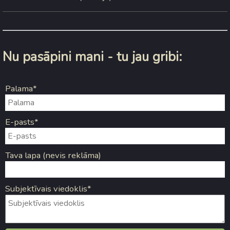
Nu pasāpini mani - tu jau gribi:
Palama*
E-pasts*
Tava lapa (nevis reklāma)
Subjektīvais viedoklis*