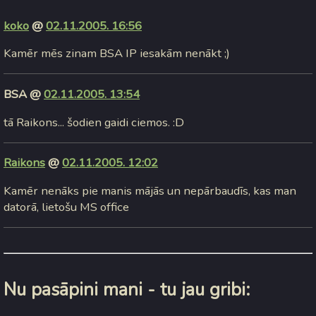
koko
@
02.11.2005. 16:56
Kamēr mēs zinam BSA IP iesakām nenākt ;)
BSA @
02.11.2005. 13:54
tā Raikons... šodien gaidi ciemos. :D
Raikons
@
02.11.2005. 12:02
Kamēr nenāks pie manis mājās un nepārbaudīs, kas man
datorā, lietošu MS office
Nu pasāpini mani - tu jau gribi: