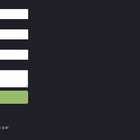
s par