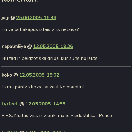
jogi @
25.06.2005. 16:48
nu vaita bakapus istais vīrs netaisa?
napalmEye @
12.05.2005. 19:26
Nu tad ir beidzot skaidrība, kur suns norakts :)
koko @
12.05.2005. 15:02
Esmu pārāk slinks, lai kaut ko mainītu!
LyrfeeL
@
12.05.2005. 14:53
P.P.S. Nu tas viss ir vienk. mans viedoklītis..... Peace