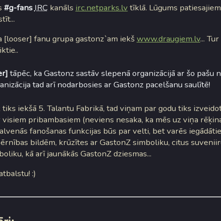
ts
#g-fans
IRC
kanāls
irc.netparks.lv
tīklā. Lūgums patiesajie
īt...
ta [looser] fanu grupa gastonz`am iekš
www.draugiem.lv
... Tur
ktie..
er]
tāpēc, ka Gastonz sastāv slepenā organizācijā ar šo pašu 
ganizācija tad arī nodarbosies ar Gastonz pacelšanu saulītē!
tiks iekšā 5. Talantu Fabrikā, tad viņam par godu tiks izveido
r visiem pribambasiem (neviens nesaka, ka mēs uz viņa rēķi
Galvenās fanošanas funkcijas būs par velti, bet varēs iegādāti
ērnības bildēm, krūzītes ar GastonZ simboliku, citus suveniir
oliku, kā arī jaunākās GastonZ dziesmas...
tbalstu! :)