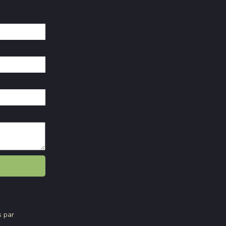
s par