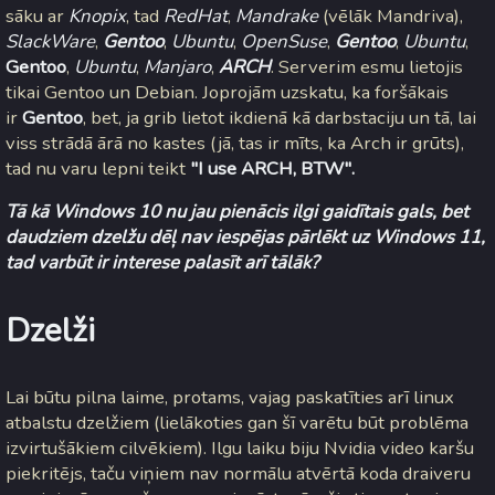
sāku ar
Knopix
, tad
RedHat
,
Mandrake
(vēlāk Mandriva),
SlackWare
,
Gentoo
,
Ubuntu
,
OpenSuse
,
Gentoo
,
Ubuntu
,
Gentoo
,
Ubuntu
,
Manjaro
,
ARCH
. Serverim esmu lietojis
tikai Gentoo un Debian. Joprojām uzskatu, ka foršākais
ir
Gentoo
, bet, ja grib lietot ikdienā kā darbstaciju un tā, lai
viss strādā ārā no kastes (jā, tas ir mīts, ka Arch ir grūts),
tad nu varu lepni teikt
"I use ARCH, BTW".
Tā kā Windows 10 nu jau pienācis ilgi gaidītais gals, bet
daudziem dzelžu dēļ nav iespējas pārlēkt uz Windows 11,
tad varbūt ir interese palasīt arī tālāk?
Dzelži
Lai būtu pilna laime, protams, vajag paskatīties arī linux
atbalstu dzelžiem (lielākoties gan šī varētu būt problēma
izvirtušākiem cilvēkiem). Ilgu laiku biju Nvidia video karšu
piekritējs, taču viņiem nav normālu atvērtā koda draiveru