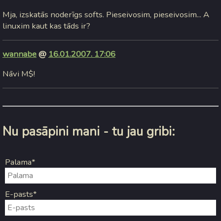
Mja, izskatās noderīgs softs. Pieseivosim, pieseivosim... A
linuxim kaut kas tāds ir?
wannabe
@
16.01.2007. 17:06
Nāvi M$!
Nu pasāpini mani - tu jau gribi:
Palama*
E-pasts*