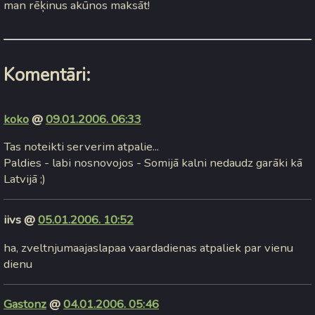
man rēķinus akūnos maksāt!
Komentāri:
koko
@
09.01.2006. 06:33
Tas noteikti serverim atpalie...
Paldies - labi nosnovojos - Somijā kalni nedaudz garāki kā
Latvijā ;)
iivs @
05.01.2006. 10:52
ha, zveltnjumaajaslapaa vaardadienas atpaliek par vienu
dienu
Gastonz
@
04.01.2006. 05:46