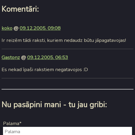
Komentāri:
koko
@
09.12.2005. 09:08
Ir reizēm tādi raksti, kuriem nedaudz būtu jāpagatavojas!
Gastonz
@
09.12.2005. 06:53
Es nekad īpaši rakstiem negatavojos :D
Nu pasāpini mani - tu jau gribi:
Palama*