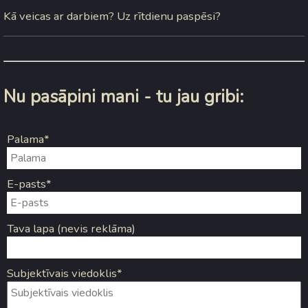
Kā veicas ar darbiem? Uz rītdienu paspēsi?
Nu pasāpini mani - tu jau gribi:
Palama*
E-pasts*
Tava lapa (nevis reklāma)
Subjektīvais viedoklis*