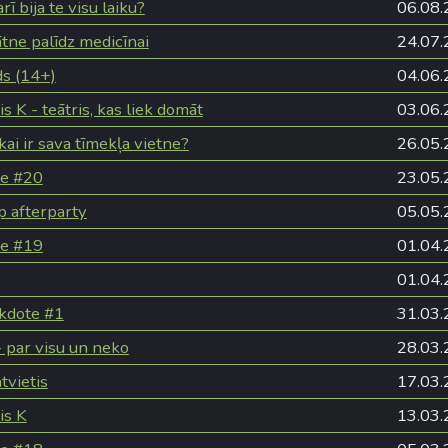
rī bija te visu laiku?
06.08.
ātne palīdz medicīnai
24.07.
ds (14+)
04.06.
 K - teātris, kas liek domāt
03.06.
kai ir sava tīmekļa vietne?
26.05.
ze #20
23.05.
 afterparty
05.05.
ze #19
01.04.
01.04.
kdote #1
31.03.
 par visu un neko
28.03.
tvietis
17.03.
is K
13.03.