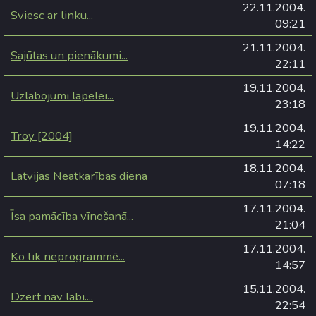
22.11.2004.
Sviesc ar linku...
09:21
21.11.2004.
Sajūtas un pienākumi...
22:11
19.11.2004.
Uzlabojumi lapelei...
23:18
19.11.2004.
Troy [2004]
14:22
18.11.2004.
Latvijas Neatkarības diena
07:18
17.11.2004.
Īsa pamācība vīnošanā...
21:04
17.11.2004.
Ko tik neprogrammē...
14:57
15.11.2004.
Dzert nav labi....
22:54