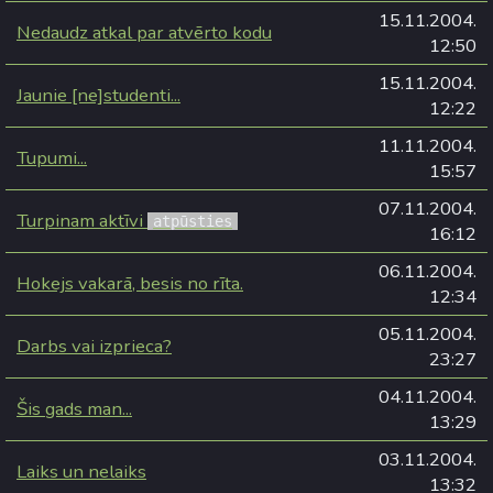
15.11.2004.
Nedaudz atkal par atvērto kodu
12:50
15.11.2004.
Jaunie [ne]studenti...
12:22
11.11.2004.
Tupumi...
15:57
07.11.2004.
Turpinam aktīvi
atpūsties
16:12
06.11.2004.
Hokejs vakarā, besis no rīta.
12:34
05.11.2004.
Darbs vai izprieca?
23:27
04.11.2004.
Šis gads man...
13:29
03.11.2004.
Laiks un nelaiks
13:32