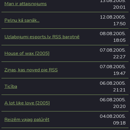
13.08.2005.
Man ir attaisnojums
20:01
12.08.2005.
Pelnu kā sanāk...
17:50
08.08.2005.
Uzlabojumi esports.lv RSS barotnē
18:05
07.08.2005.
House of wax [2005]
22:27
07.08.2005.
Ziņas, kas noved pie RSS
19:47
06.08.2005.
Ticība
21:21
06.08.2005.
A lot like love [2005]
20:20
04.08.2005.
Reizēm vajag palūrēt
09:18