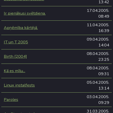
13:42
17.04.2005.
Ir pienākusi svētdiena.
08:49
11.04.2005.
Apņēmība kārtējā.
16:39
09.04.2005.
IT un T 2005
14:04
08.04.2005.
Birth [2004]
23:25
08.04.2005.
Kā es mīlu...
09:31
05.04.2005.
Linux instalfests
13:14
03.04.2005.
Paroles
09:29
31.03.2005.