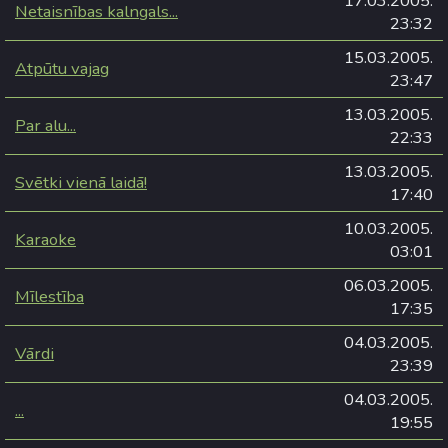
17.03.2005.
Netaisnības kalngals...
23:32
15.03.2005.
Atpūtu vajag
23:47
13.03.2005.
Par alu...
22:33
13.03.2005.
Svētki vienā laidā!
17:40
10.03.2005.
Karaoke
03:01
06.03.2005.
Mīlestība
17:35
04.03.2005.
Vārdi
23:39
04.03.2005.
...
19:55