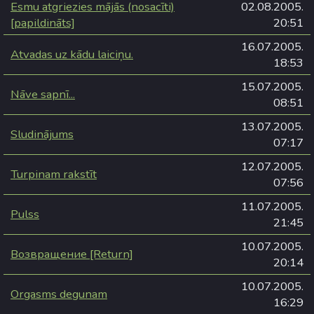
Esmu atgriezies mājās (nosacīti)
02.08.2005.
[papildināts]
20:51
16.07.2005.
Atvadas uz kādu laiciņu.
18:53
15.07.2005.
Nāve sapnī...
08:51
13.07.2005.
Sludinājums
07:17
12.07.2005.
Turpinam rakstīt
07:56
11.07.2005.
Pulss
21:45
10.07.2005.
Возвращение [Return]
20:14
10.07.2005.
Orgasms degunam
16:29