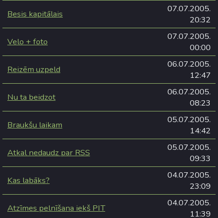
07.07.2005.
Besis kapitālais
20:32
07.07.2005.
Velo + foto
00:00
06.07.2005.
Reizēm uzpeld
12:47
06.07.2005.
Nu ta beidzot
08:23
05.07.2005.
Braukšu laikam
14:42
05.07.2005.
Atkal nedaudz par RSS
09:33
04.07.2005.
Kas labāks?
23:09
04.07.2005.
Atzīmes pelnīšana iekš PIT
11:39