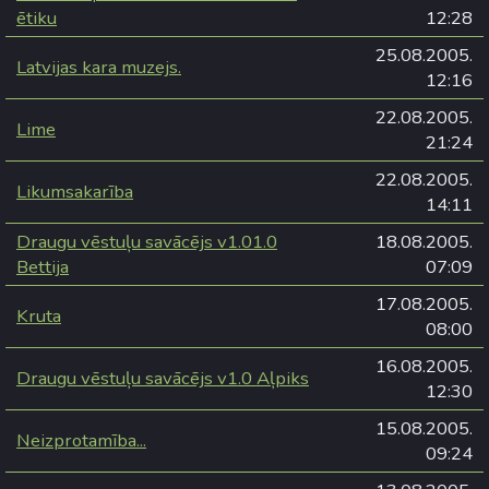
ētiku
12:28
25.08.2005.
Latvijas kara muzejs.
12:16
22.08.2005.
Lime
21:24
22.08.2005.
Likumsakarība
14:11
Draugu vēstuļu savācējs v1.01.0
18.08.2005.
Bettija
07:09
17.08.2005.
Kruta
08:00
16.08.2005.
Draugu vēstuļu savācējs v1.0 Aļpiks
12:30
15.08.2005.
Neizprotamība...
09:24